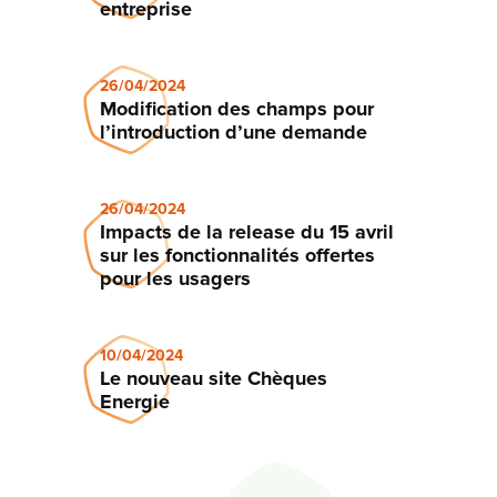
entreprise
26/04/2024
Modification des champs pour
l’introduction d’une demande
26/04/2024
Impacts de la release du 15 avril
sur les fonctionnalités offertes
pour les usagers
10/04/2024
Le nouveau site Chèques
Energie