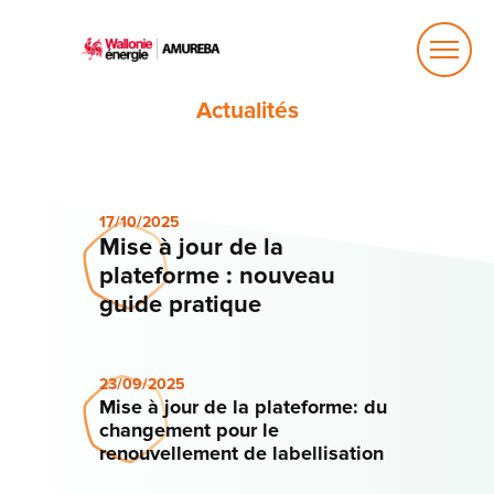
Ouvrir
le
menu
Actualités
17/10/2025
Mise à jour de la
plateforme : nouveau
guide pratique
23/09/2025
Mise à jour de la plateforme: du
changement pour le
renouvellement de labellisation