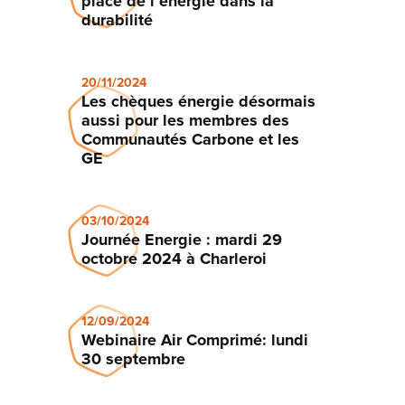
place de l’énergie dans la
durabilité
20/11/2024
Les chèques énergie désormais
aussi pour les membres des
Communautés Carbone et les
GE
03/10/2024
Journée Energie : mardi 29
octobre 2024 à Charleroi
12/09/2024
Webinaire Air Comprimé: lundi
30 septembre