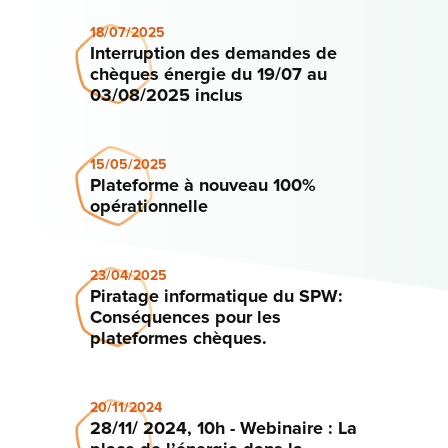
18/07/2025
Interruption des demandes de
chèques énergie du 19/07 au
03/08/2025 inclus
15/05/2025
Plateforme à nouveau 100%
opérationnelle
23/04/2025
Piratage informatique du SPW:
Conséquences pour les
plateformes chèques.
20/11/2024
28/11/ 2024, 10h - Webinaire : La