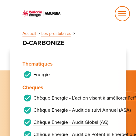
Ouvrir
le
menu
Accueil
Les prestataires
D-CARBONIZE
Thématiques
Energie
Chèques
Chèque Energie - L’action visant à améliorer l’e
Chèque Energie - Audit de suivi Annuel (ASA)
Chèque Energie - Audit Global (AG)
Chèque Energie - Audit de Potentiel Energétiqu