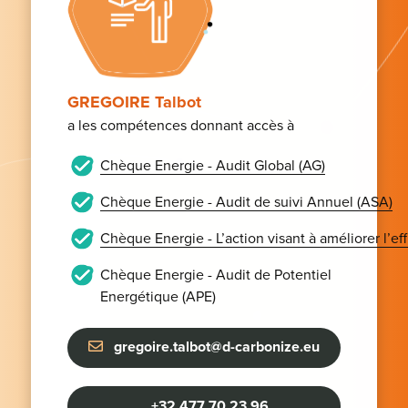
GREGOIRE Talbot
a les compétences donnant accès à
Chèque Energie - Audit Global (AG)
Chèque Energie - Audit de suivi Annuel (ASA)
Chèque Energie - L’action visant à améliorer l’e
Chèque Energie - Audit de Potentiel
Energétique (APE)
gregoire.talbot@d-carbonize.eu
+32 477 70 23 96