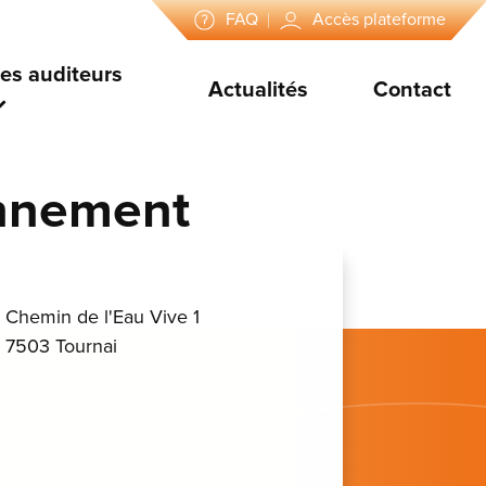
FAQ
Accès plateforme
es auditeurs
Actualités
Contact
onnement
Chemin de l'Eau Vive 1
7503 Tournai