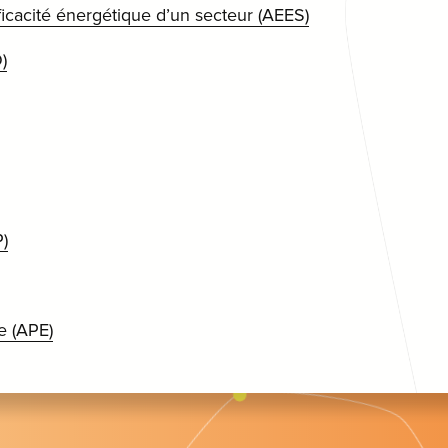
fficacité énergétique d’un secteur (AEES)
)
)
e (APE)