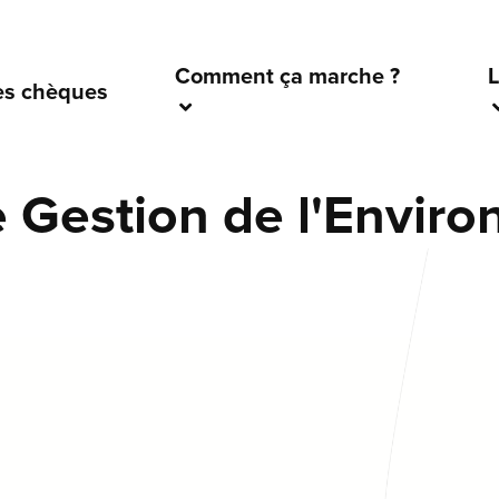
Comment ça marche ?
L
es chèques
 Gestion de l'Envir