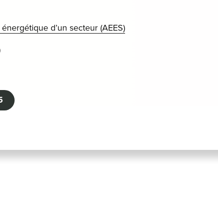
té énergétique d’un secteur (AEES)
)
5