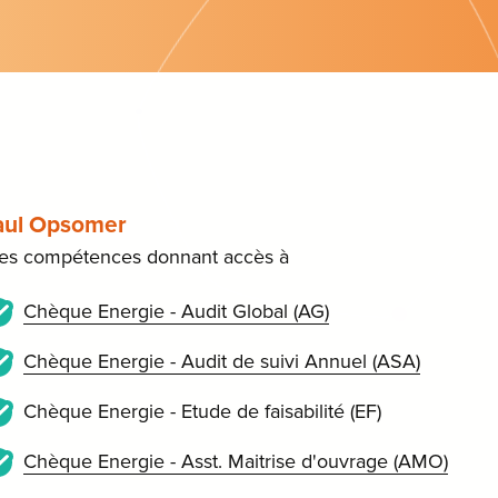
aul Opsomer
les compétences donnant accès à
Chèque Energie - Audit Global (AG)
Chèque Energie - Audit de suivi Annuel (ASA)
Chèque Energie - Etude de faisabilité (EF)
Chèque Energie - Asst. Maitrise d'ouvrage (AMO)