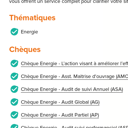
vous offrent un service complet pour clarifier votre s
Thématiques
Energie
Chèques
Chèque Energie - L’action visant à améliorer l’e
Chèque Energie - Asst. Maitrise d'ouvrage (AMO
Chèque Energie - Audit de suivi Annuel (ASA)
Chèque Energie - Audit Global (AG)
Chèque Energie - Audit Partiel (AP)
Chèque Energie - Audit suivi performanciel (ASP