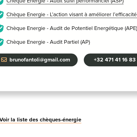
Chèque Energie - Audit suivi performanciel (ASP)
Chèque Energie - L’action visant à améliorer l’efficaci
Chèque Energie - Audit de Potentiel Energétique (APE
Chèque Energie - Audit Partiel (AP)
brunofantoli@gmail.com
+32 471 41 16 83
Voir la liste des chèques-énergie