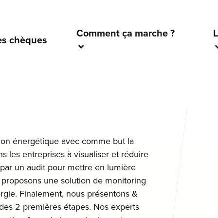
Comment ça marche ?
L
es chèques
tion énergétique avec comme but la
s les entreprises à visualiser et réduire
r un audit pour mettre en lumière
us proposons une solution de monitoring
rgie. Finalement, nous présentons &
 des 2 premières étapes. Nos experts