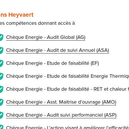
ens Heyvaert
les compétences donnant accès à
Chèque Energie - Audit Global (AG)
Chèque Energie - Audit de suivi Annuel (ASA)
Chèque Energie - Etude de faisabilité (EF)
Chèque Energie - Etude de faisabilité Energie Thermiqu
Chèque Energie - Etude de faisabilité - RET et chaleur f
Chèque Energie - Asst. Maitrise d'ouvrage (AMO)
Chèque Energie - Audit suivi performanciel (ASP)
Chèque Energie - L’action visant à améliorer l’efficaci