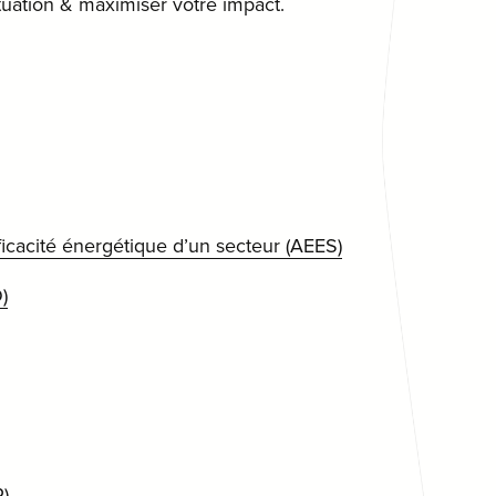
ituation & maximiser votre impact.
fficacité énergétique d’un secteur (AEES)
)
)