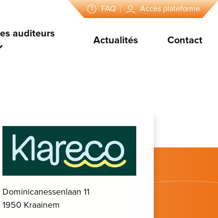
FAQ
Accès plateforme
es auditeurs
Actualités
Contact
Dominicanessenlaan 11
1950 Kraainem