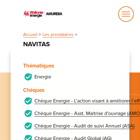
Ouvrir
le
menu
Accueil
Les prestataires
NAVITAS
Thématiques
Energie
Chèques
Chèque Energie - L’action visant à améliorer l’e
Chèque Energie - Asst. Maitrise d'ouvrage (AMO
Chèque Energie - Audit de suivi Annuel (ASA)
Chèque Energie - Audit Global (AG)