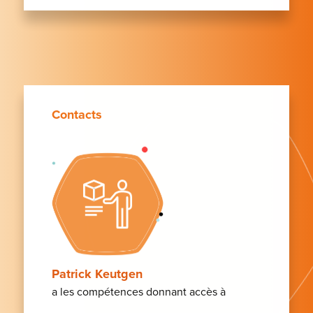
Contacts
Patrick Keutgen
a les compétences donnant accès à