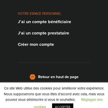
VOTRE ESPACE PERSONNEL
J’ai un compte bénéficiaire
J'ai un compte prestataire
Créer mon compte
Retour en haut de page
Ce site Web utilise des cookies pour améliorer votre expérience.
La charte
Nous supposerons que vous êtes d'accord avec cela, mais vous
pouvez vous désinscrire si vous le souhaitez.
Réglages des
©2026 | Service Public de Wallonie
cookies
ACCEPTER