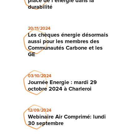
place de l’énergie dans la
durabilité
20/11/2024
Les chèques énergie désormais
aussi pour les membres des
Communautés Carbone et les
GE
03/10/2024
Journée Energie : mardi 29
octobre 2024 à Charleroi
12/09/2024
Webinaire Air Comprimé: lundi
30 septembre