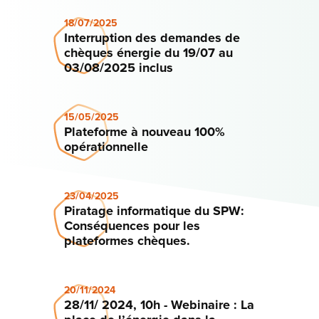
18/07/2025
Interruption des demandes de
chèques énergie du 19/07 au
03/08/2025 inclus
15/05/2025
Plateforme à nouveau 100%
opérationnelle
23/04/2025
Piratage informatique du SPW:
Conséquences pour les
plateformes chèques.
20/11/2024
28/11/ 2024, 10h - Webinaire : La