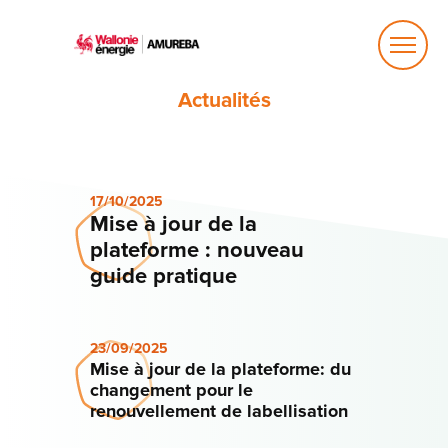
Ouvrir
le
menu
Actualités
17/10/2025
Mise à jour de la
plateforme : nouveau
guide pratique
23/09/2025
Mise à jour de la plateforme: du
changement pour le
renouvellement de labellisation