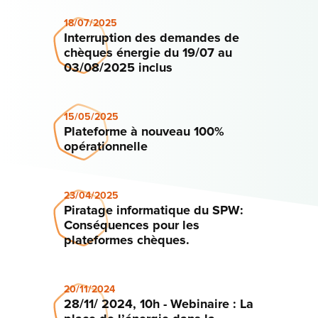
18/07/2025
Interruption des demandes de
chèques énergie du 19/07 au
03/08/2025 inclus
15/05/2025
Plateforme à nouveau 100%
opérationnelle
23/04/2025
Piratage informatique du SPW:
Conséquences pour les
plateformes chèques.
20/11/2024
28/11/ 2024, 10h - Webinaire : La