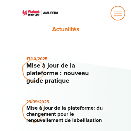
Ouvrir
le
menu
Actualités
17/10/2025
Mise à jour de la
plateforme : nouveau
guide pratique
23/09/2025
Mise à jour de la plateforme: du
changement pour le
renouvellement de labellisation