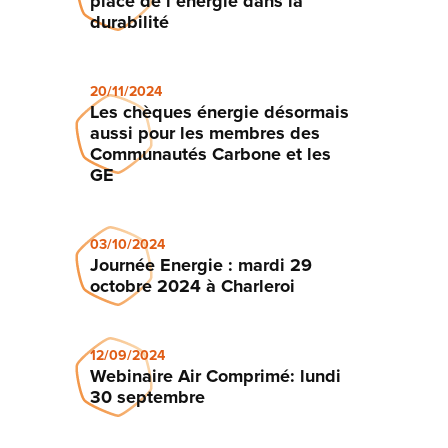
place de l’énergie dans la
durabilité
20/11/2024
Les chèques énergie désormais
aussi pour les membres des
Communautés Carbone et les
GE
03/10/2024
Journée Energie : mardi 29
octobre 2024 à Charleroi
12/09/2024
Webinaire Air Comprimé: lundi
30 septembre